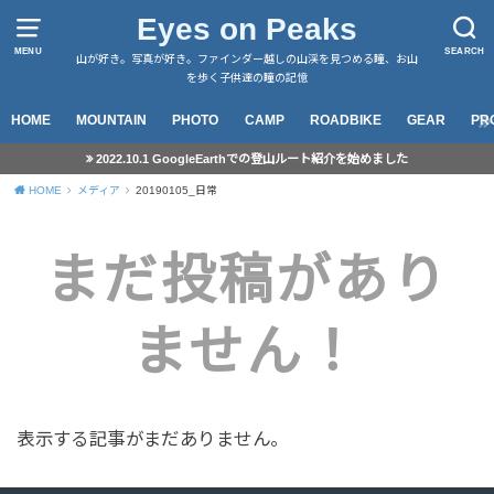
Eyes on Peaks
MENU
SEARCH
山が好き。写真が好き。ファインダー越しの山渓を見つめる瞳、お山
を歩く子供達の瞳の記憶
HOME
MOUNTAIN
PHOTO
CAMP
ROADBIKE
GEAR
PR
2022.10.1 GoogleEarthでの登山ルート紹介を始めました
HOME
メディア
20190105_日常
まだ投稿があり
ません！
表示する記事がまだありません。