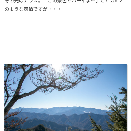
その先のテラス。「この景色ヤバーイよ～」とヒカ○ン
のような表情ですが・・・