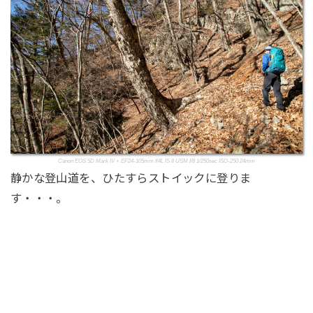
Canon EOS 5D Mark IV + EF24-105mm f/4L IS II USM f/8 1/250sec ISO-250 24mm
静かな登山道を、ひたすらストイックに登りま
す・・・。