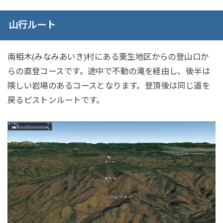
山行ルート
南相木(みなみあいき)村にある栗生地区からの登山口か
らの直登コースです。途中で不動の滝を経由し、後半は
険しい岩場のあるコースとなります。登頂後は同じ道を
戻るピストンルートです。