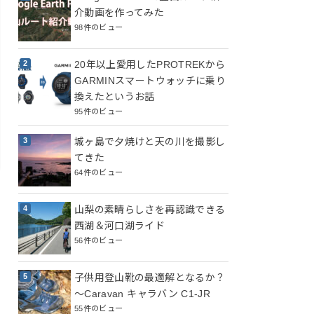
介動画を作ってみた
98件のビュー
20年以上愛用したPROTREKから
GARMINスマートウォッチに乗り
換えたというお話
95件のビュー
城ヶ島で夕焼けと天の川を撮影し
てきた
64件のビュー
山梨の素晴らしさを再認識できる
西湖＆河口湖ライド
56件のビュー
子供用登山靴の最適解となるか？
～Caravan キャラバン C1-JR
55件のビュー