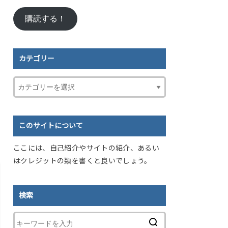
ル
購読する！
ア
ド
レ
ス
カテゴリー
このサイトについて
ここには、自己紹介やサイトの紹介、あるい
はクレジットの類を書くと良いでしょう。
検索