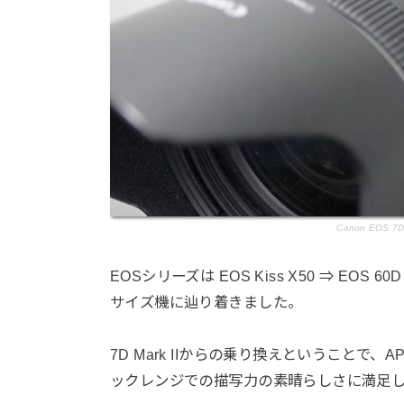
Canon EOS 7D 
EOSシリーズは EOS Kiss X50 ⇒ EOS 
サイズ機に辿り着きました。
7D Mark IIからの乗り換えということ
ックレンジでの描写力の素晴らしさに満足