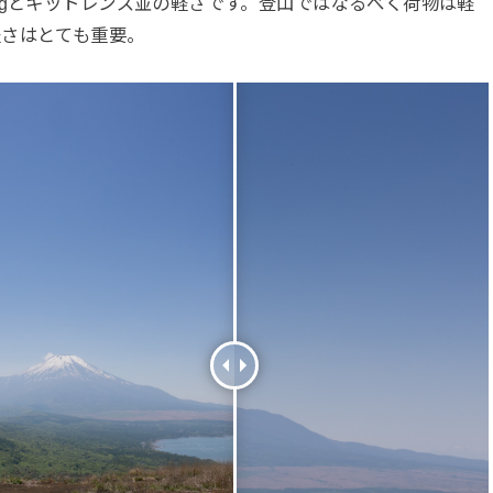
5gとキットレンズ並の軽さです。登山ではなるべく荷物は軽
軽さはとても重要。