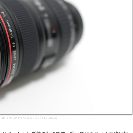
Mark IV f/2.2 1/200sec ISO-640 35mm