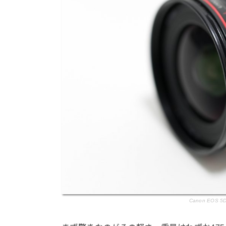
Canon EOS 5D 