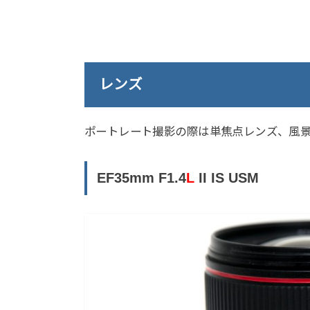
レンズ
ポートレート撮影の際は単焦点レンズ、風
EF35mm F1.4
L
II IS USM