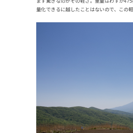
まず驚きなのがその軽さ。重量はわずか47
量化できるに越したことはないので、この