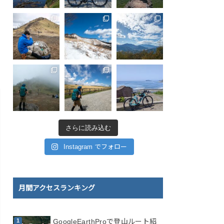
さらに読み込む
Instagram でフォロー
月間アクセスランキング
GoogleEarthProで登山ルート紹