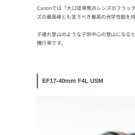
Canonでは「大口径単焦点レンズのフラ
ズの最高峰とも言うべき最高の光学性能を
子連れ登山のような子供中心の登山になると
携行率です。
EF17-40mm F4
L
USM