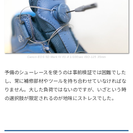
Canon EOS 5D Mark IV f/1.4 1/100sec ISO-125 35mm
予備のシューレースを使うのは事前検証では困難でした
し、常に補修部材やツールを持ち合わせていなければな
りません。大した負荷ではないのですが、いざという時
の選択肢が限定されるのが地味にストレスでした。