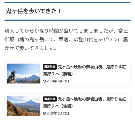
鬼ヶ岳を歩いてきた！
購入してからかなり時間が空いてしましましたが、富士
御坂山塊の鬼ヶ岳にて、早速この登山靴をチビワンに履
かせて歩いてきました。
鬼ヶ岳～晩秋の御坂山塊、鬼狩り＆紅
葉狩りへ（前編）
2024年1月23日
鬼ヶ岳～晩秋の御坂山塊、鬼狩り＆紅
葉狩りへ（後編）
2020年11月2日