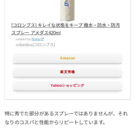
[コロンブス] キレイな状態をキープ 撥水・防水・防汚
スプレー アメダス420ml
created by
Rinker
columbus(コロンブス)
Amazon
楽天市場
Yahooショッピング
特に秀でた部分があるスプレーではありませんが、それ
なりのコスパと性能からリピートしています。