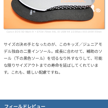
Canon EOS 5D Mark IV + EF24-70mm f/4L IS USM f/4 1/100sec ISO-1600 55mm
サイズの決め手となったのが、このキッズ／ジュニアモ
デル独自の二重インソール。成長に合わせて、補助のソ
ール（下の黒色ソール）を切るなり外すなりして、可能
な限りサイズアウトまでの寿命を延ばしてくれていま
す。これも、嬉しい配慮ですね。
フィールドレビュー