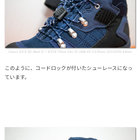
Canon EOS 5D Mark IV + EF24-70mm f/4L IS USM f/4 1/100sec ISO-2000 66mm
このように、コードロックが付いたシューレースになっ
ています。