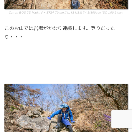
Canon EOS 5D Mark IV + EF24-70mm f/4L IS USM f/4 1/800sec ISO-100 24mm
このお山では岩場がかなり連続します。登りだった
り・・・