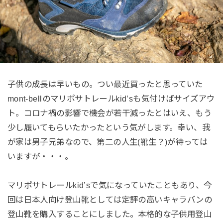
子供の成長は早いもの。つい最近買ったと思っていた
mont-bellのマリポサトレールkid’sも気付けばサイズアウ
ト。コロナ禍の影響で機会が若干減ったとはいえ、もう
少し履いてもらいたかったという気がします。幸い、我
が家は男子兄弟なので、第二の人生(靴生？)が待っては
いますが・・・。
マリポサトレールkid’sで気になっていたこともあり、今
回は日本人向け登山靴としては定評の高いキャラバンの
登山靴を購入することにしました。本格的な子供用登山