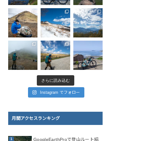
さらに読み込む
Instagram でフォロー
月間アクセスランキング
GoogleEarthProで登山ルート紹