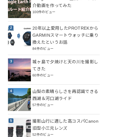
介動画を作ってみた
100件のビュー
20年以上愛用したPROTREKから
GARMINスマートウォッチに乗り
換えたというお話
84件のビュー
城ヶ島で夕焼けと天の川を撮影し
てきた
60件のビュー
山梨の素晴らしさを再認識できる
西湖＆河口湖ライド
57件のビュー
撮影山行に適した高コスパCanon
旧型小三元レンズ
52件のビュー