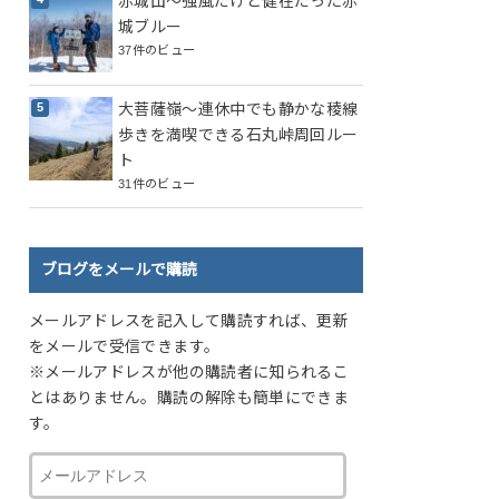
赤城山～強風だけど健在だった赤
城ブルー
37件のビュー
大菩薩嶺～連休中でも静かな稜線
歩きを満喫できる石丸峠周回ルー
ト
31件のビュー
ブログをメールで購読
メールアドレスを記入して購読すれば、更新
をメールで受信できます。
※メールアドレスが他の購読者に知られるこ
とはありません。購読の解除も簡単にできま
す。
メ
ー