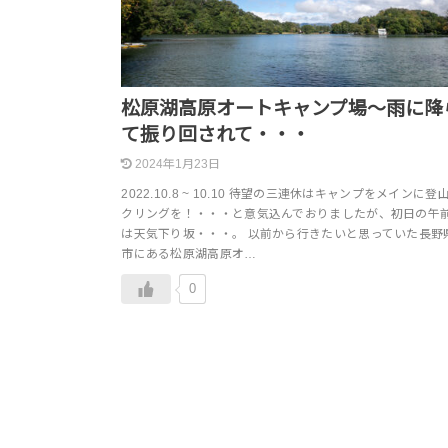
松原湖高原オートキャンプ場～雨に降
て振り回されて・・・
2024年1月23日
2022.10.8 ~ 10.10 待望の三連休はキャンプをメインに
クリングを！・・・と意気込んでおりましたが、初日の午
は天気下り坂・・・。 以前から行きたいと思っていた長野
市にある松原湖高原オ…
0