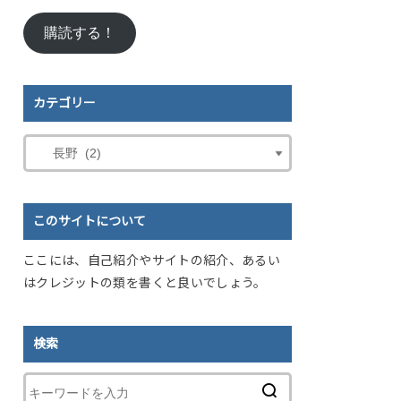
ル
購読する！
ア
ド
レ
ス
カテゴリー
このサイトについて
ここには、自己紹介やサイトの紹介、あるい
はクレジットの類を書くと良いでしょう。
検索