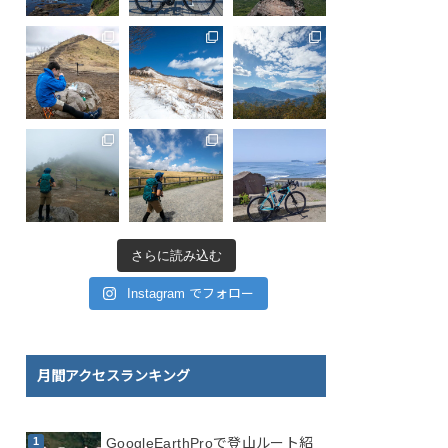
さらに読み込む
Instagram でフォロー
月間アクセスランキング
GoogleEarthProで登山ルート紹