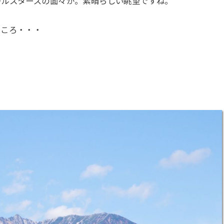
ールスターズの面々が。素晴らしい眺望ですね。
ところ・・・