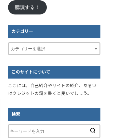
ル
購読する！
ア
ド
レ
ス
カテゴリー
このサイトについて
ここには、自己紹介やサイトの紹介、あるい
はクレジットの類を書くと良いでしょう。
検索