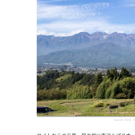
Canon EOS 7D