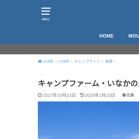
MENU
HOME
MOU
山
登
HOME
CAMP
キャンプサイト
長野
キャンプファーム・いなかの
2017年10月13日
2024年1月23日
広告