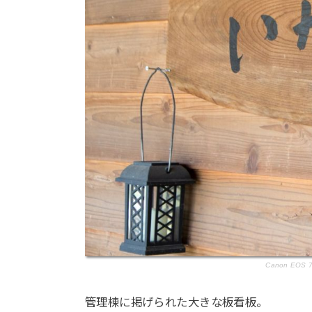
Canon EOS 7D
管理棟に掲げられた大きな板看板。