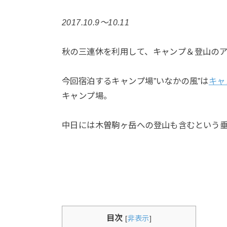
2017.10.9～10.11
秋の三連休を利用して、キャンプ＆登山の
今回宿泊するキャンプ場”いなかの風”は
キャ
キャンプ場。
中日には木曽駒ヶ岳への登山も含むという
目次
[
非表示
]