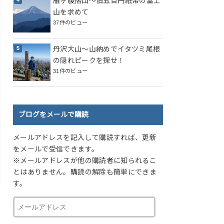
雁ヶ腹摺山～旧五百円紙幣の富士
山を求めて
37件のビュー
丹沢大山～山納めでイタツミ尾根
の隠れピークを探せ！
31件のビュー
ブログをメールで購読
メールアドレスを記入して購読すれば、更新
をメールで受信できます。
※メールアドレスが他の購読者に知られるこ
とはありません。購読の解除も簡単にできま
す。
メ
ー