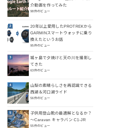
介動画を作ってみた
98件のビュー
20年以上愛用したPROTREKから
GARMINスマートウォッチに乗り
換えたというお話
95件のビュー
城ヶ島で夕焼けと天の川を撮影し
てきた
63件のビュー
山梨の素晴らしさを再認識できる
西湖＆河口湖ライド
56件のビュー
子供用登山靴の最適解となるか？
～Caravan キャラバン C1-JR
55件のビュー