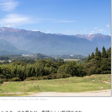
 Mark II f/13 1/250sec ISO-200 24mm