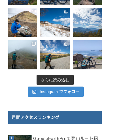
さらに読み込む
Instagram でフォロー
月間アクセスランキング
GoogleEarthProで登山ルート紹