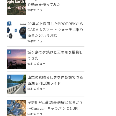
介動画を作ってみた
98件のビュー
20年以上愛用したPROTREKから
GARMINスマートウォッチに乗り
換えたというお話
94件のビュー
城ヶ島で夕焼けと天の川を撮影し
てきた
63件のビュー
山梨の素晴らしさを再認識できる
西湖＆河口湖ライド
56件のビュー
子供用登山靴の最適解となるか？
～Caravan キャラバン C1-JR
53件のビュー