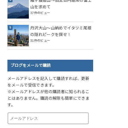
雁ヶ腹摺山～旧五百円紙幣の富士
山を求めて
37件のビュー
丹沢大山～山納めでイタツミ尾根
の隠れピークを探せ！
31件のビュー
ブログをメールで購読
メールアドレスを記入して購読すれば、更新
をメールで受信できます。
※メールアドレスが他の購読者に知られるこ
とはありません。購読の解除も簡単にできま
す。
メ
ー