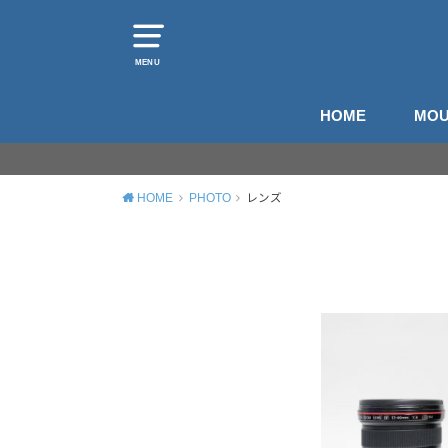
MENU
HOME
MOU
山
登
HOME
PHOTO
レンズ