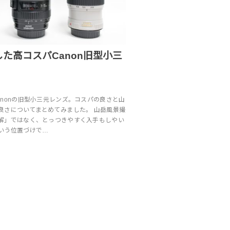
た高コスパCanon旧型小三
anonの旧型小三元レンズ。コスパの良さと山
良さについてまとめてみました。 山岳風景撮
解」ではなく、とっつきやすく入手もしやい
いう位置づけで…