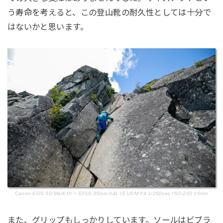
う寿命を考えると、この登山靴の耐久性としては十分で
はないかと思います。
Canon EOS 5D Mark IV + EF16-35mm f/4L IS USM f/4 1/250sec ISO-200 16mm
また、グリップもしっかりしています。ソールはビブラ