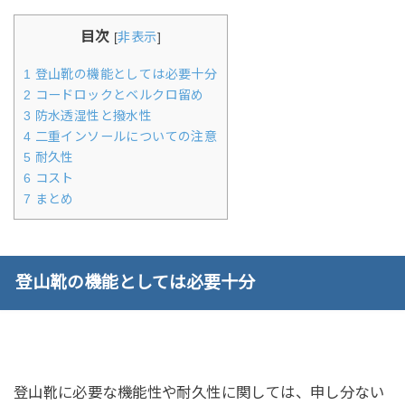
目次
[
非表示
]
1
登山靴の機能としては必要十分
2
コードロックとベルクロ留め
3
防水透湿性と撥水性
4
二重インソールについての注意
5
耐久性
6
コスト
7
まとめ
登山靴の機能としては必要十分
登山靴に必要な機能性や耐久性に関しては、申し分ない