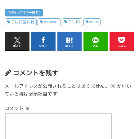
登山ギア(子供用)
子供用登山靴
caravan
C1-JR
adpr
ポスト
シェア
はてブ
送る
Pocket
コメントを残す
メールアドレスが公開されることはありません。
※
が付い
ている欄は必須項目です
コメント
※