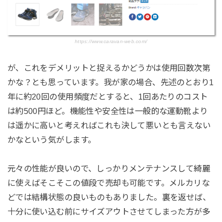
https://www.caravan-web.com/
が、これをデメリットと捉えるかどうかは使用回数次第
かな？とも思っています。我が家の場合、先述のとおり1
年に約20回の使用頻度だとすると、1回あたりのコスト
は約500円ほど。機能性や安全性は一般的な運動靴より
は遥かに高いと考えればこれも決して悪いとも言えない
かなという気がします。
元々の性能が良いので、しっかりメンテナンスして綺麗
に使えばそこそこの値段で売却も可能です。メルカリな
どでは結構状態の良いものもありました。裏を返せば、
十分に使い込む前にサイズアウトさせてしまった方が多