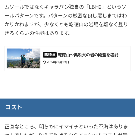
ムソールではなくキャラバン独自の「LBH2」というソ
ールパターンです。パターンの厳密な良し悪しまではわ
かりかねますが、少なくとも乾徳山の岩場を難なく登り
きるくらいの性能はあります。
乾徳山～奥秩父の岩の殿堂を堪能
2024年1月23日
コスト
正直なところ、明らかにイマイチといった不満はありま