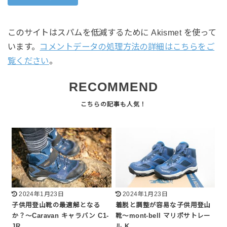
このサイトはスパムを低減するために Akismet を使って
います。
コメントデータの処理方法の詳細はこちらをご
覧ください
。
RECOMMEND
2024年1月23日
2024年1月23日
子供用登山靴の最適解となる
着脱と調整が容易な子供用登山
か？～Caravan キャラバン C1-
靴～mont-bell マリポサトレー
JR
ル K…