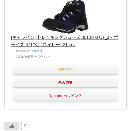
[キャラバン] トレッキングシューズ 0010109 C1_JR ボ
ーイズ 671(STDネイビー) 21 cm
created by
Rinker
caravan(キャラバン)
Amazon
楽天市場
Yahooショッピング
0