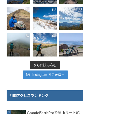
さらに読み込む
Instagram でフォロー
月間アクセスランキング
GoogleEarthProで登山ルート紹