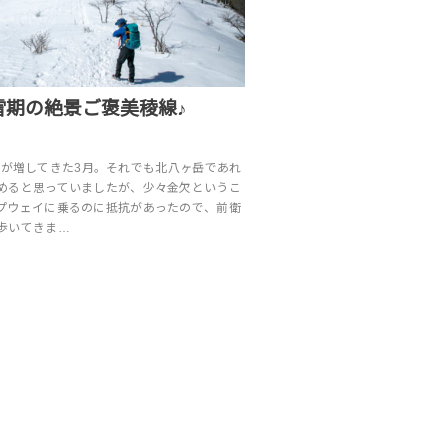
雪期の絶景ご褒美稜線♪
暖かさが増してきた3月。それでも北八ヶ岳であれ
めると思っていましたが、少々金欠というこ
プウェイに乗るのに抵抗があったので、前衛
歩いてきま…