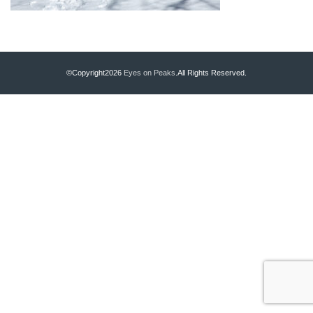
©Copyright2026
Eyes on Peaks
.All Rights Reserved.