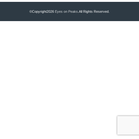
©Copyright2026
Eyes on Peaks
.All Rights Reserved.