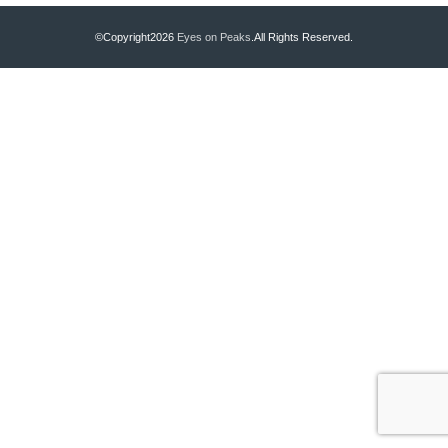
©Copyright2026
Eyes on Peaks
.All Rights Reserved.