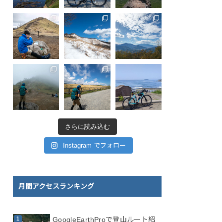
さらに読み込む
Instagram でフォロー
月間アクセスランキング
GoogleEarthProで登山ルート紹