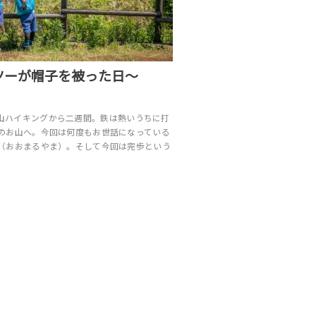
ツーが帽子を被った日～
の仙元山ハイキングから二週間。鉄は熱いうちに打
のお山へ。今回は何度もお世話になっている
（おおまるやま）。そして今回は完歩という