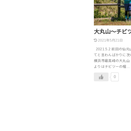
大丸山～チビ
2021年5月21日
2021.5.2 前回
てと言わんばかりに次
横浜市最高峰の大丸山
よりはチビツーの帽…
0