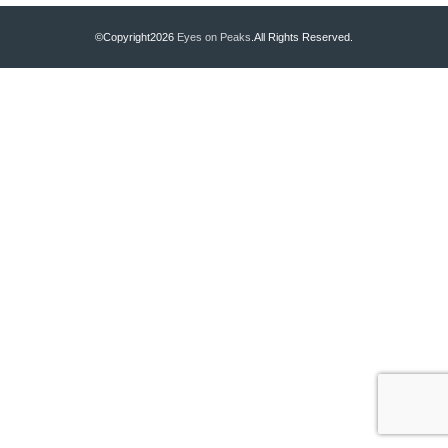
©Copyright2026
Eyes on Peaks
.All Rights Reserved.