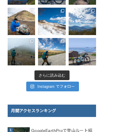
さらに読み込む
Instagram でフォロー
月間アクセスランキング
GoogleEarthProで登山ルート紹