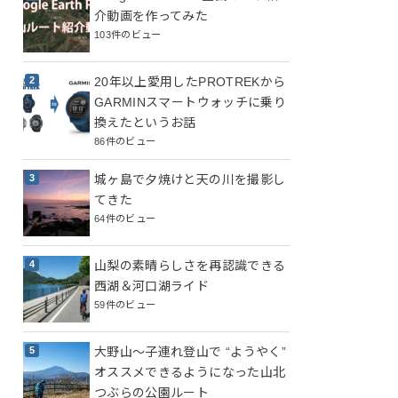
介動画を作ってみた
103件のビュー
20年以上愛用したPROTREKから
GARMINスマートウォッチに乗り
換えたというお話
86件のビュー
城ヶ島で夕焼けと天の川を撮影し
てきた
64件のビュー
山梨の素晴らしさを再認識できる
西湖＆河口湖ライド
59件のビュー
大野山～子連れ登山で “ようやく”
オススメできるようになった山北
つぶらの公園ルート