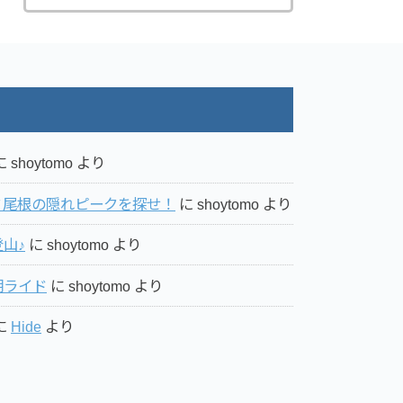
に
shoytomo
より
ミ尾根の隠れピークを探せ！
に
shoytomo
より
山♪
に
shoytomo
より
湖ライド
に
shoytomo
より
に
Hide
より