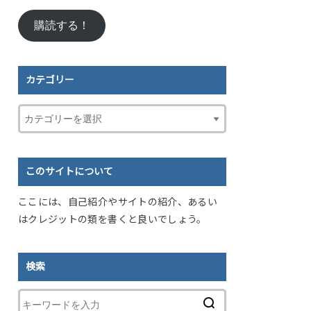
ル
購読する！
ア
ド
レ
ス
カテゴリー
このサイトについて
ここには、自己紹介やサイトの紹介、あるい
はクレジットの類を書くと良いでしょう。
検索