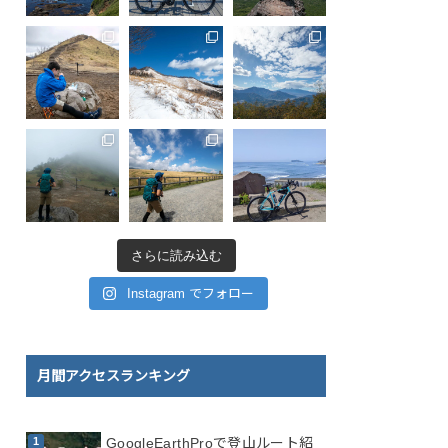
さらに読み込む
Instagram でフォロー
月間アクセスランキング
GoogleEarthProで登山ルート紹