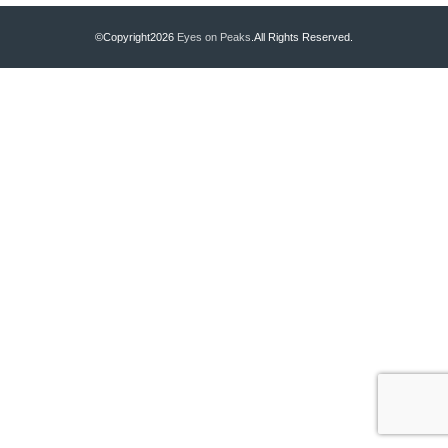
©Copyright2026
Eyes on Peaks
.All Rights Reserved.