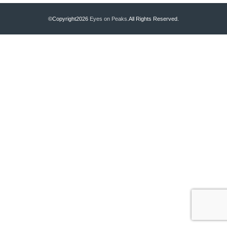
©Copyright2026
Eyes on Peaks
.All Rights Reserved.