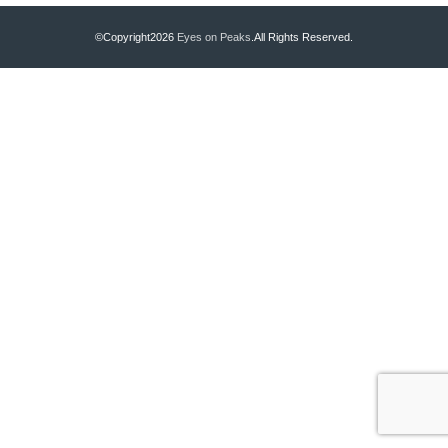
©Copyright2026
Eyes on Peaks
.All Rights Reserved.