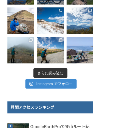
さらに読み込む
Instagram でフォロー
月間アクセスランキング
GoogleEarthProで登山ルート紹