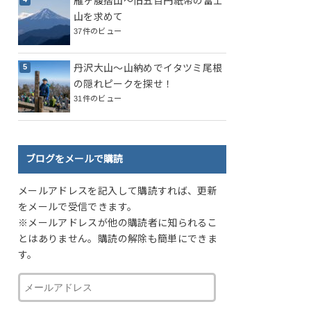
雁ヶ腹摺山～旧五百円紙幣の富士
山を求めて
37件のビュー
丹沢大山～山納めでイタツミ尾根
の隠れピークを探せ！
31件のビュー
ブログをメールで購読
メールアドレスを記入して購読すれば、更新
をメールで受信できます。
※メールアドレスが他の購読者に知られるこ
とはありません。購読の解除も簡単にできま
す。
メ
ー