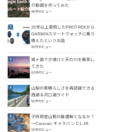
介動画を作ってみた
98件のビュー
20年以上愛用したPROTREKから
GARMINスマートウォッチに乗り
換えたというお話
95件のビュー
城ヶ島で夕焼けと天の川を撮影し
てきた
63件のビュー
山梨の素晴らしさを再認識できる
西湖＆河口湖ライド
56件のビュー
子供用登山靴の最適解となるか？
～Caravan キャラバン C1-JR
55件のビュー