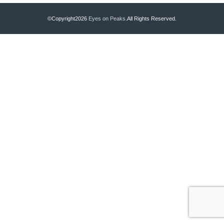
©Copyright2026
Eyes on Peaks
.All Rights Reserved.