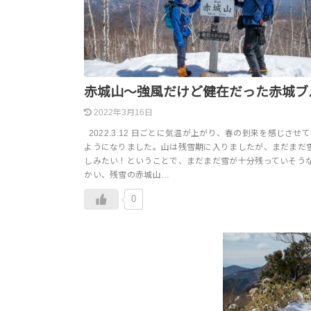
赤城山～強風だけど健在だった赤城ブ
2022年3月16日
2022.3.12 日ごとに気温が上がり、春の到来を感じさせ
ようになりました。山は残雪期に入りましたが、まだまだ
しみたい！ということで、まだまだ雪が十分残っていそう
かい、残雪の赤城山…
0