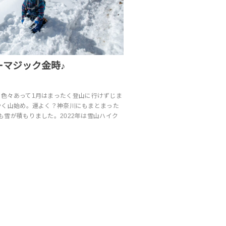
ーマジック金時♪
けから色々あって1月はまったく登山に行けずじま
やく山始め。運よく？神奈川にもまとまった
も雪が積もりました。2022年は雪山ハイク