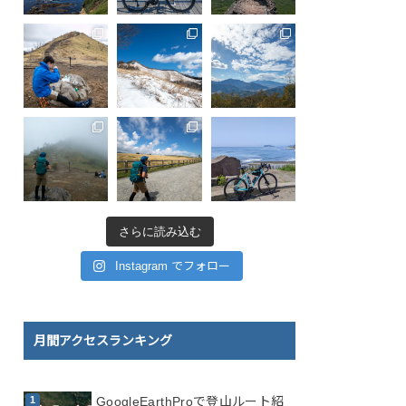
さらに読み込む
Instagram でフォロー
月間アクセスランキング
GoogleEarthProで登山ルート紹