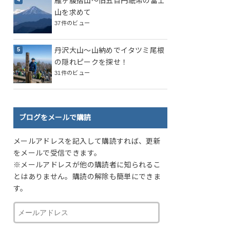
雁ヶ腹摺山～旧五百円紙幣の富士
山を求めて
37件のビュー
丹沢大山～山納めでイタツミ尾根
の隠れピークを探せ！
31件のビュー
ブログをメールで購読
メールアドレスを記入して購読すれば、更新
をメールで受信できます。
※メールアドレスが他の購読者に知られるこ
とはありません。購読の解除も簡単にできま
す。
メ
ー