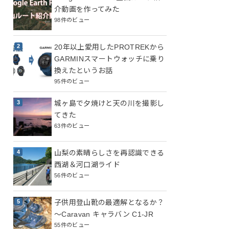
介動画を作ってみた
98件のビュー
20年以上愛用したPROTREKから
GARMINスマートウォッチに乗り
換えたというお話
95件のビュー
城ヶ島で夕焼けと天の川を撮影し
てきた
63件のビュー
山梨の素晴らしさを再認識できる
西湖＆河口湖ライド
56件のビュー
子供用登山靴の最適解となるか？
～Caravan キャラバン C1-JR
55件のビュー