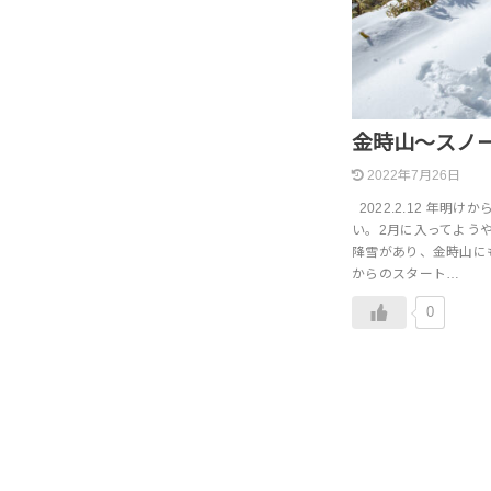
金時山～スノ
2022年7月26日
2022.2.12 年明
い。2月に入ってよう
降雪があり、金時山に
からのスタート…
0