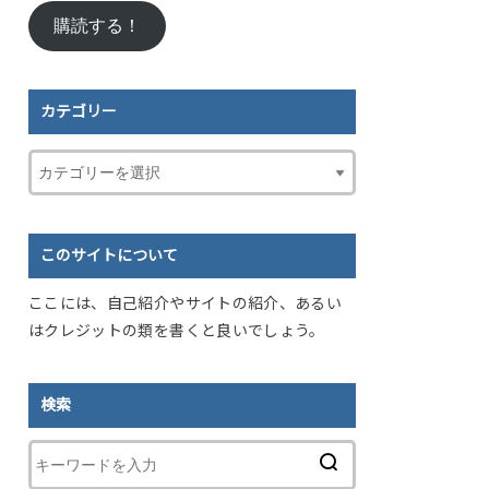
ル
購読する！
ア
ド
レ
ス
カテゴリー
このサイトについて
ここには、自己紹介やサイトの紹介、あるい
はクレジットの類を書くと良いでしょう。
検索