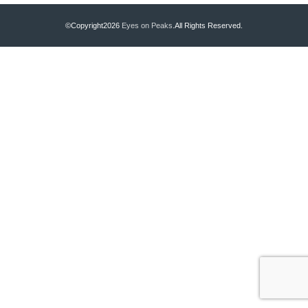
©Copyright2026
Eyes on Peaks
.All Rights Reserved.