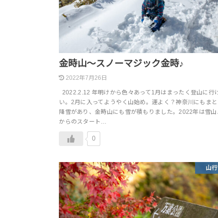
金時山～スノーマジック金時♪
2022年7月26日
2022.2.12 年明けから色々あって1月はまったく登山に
い。2月に入ってようやく山始め。運よく？神奈川にもまと
降雪があり、金時山にも雪が積もりました。2022年は雪山
からのスタート…
0
山行