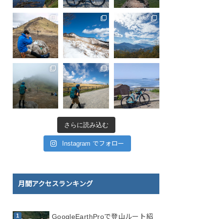
さらに読み込む
Instagram でフォロー
月間アクセスランキング
GoogleEarthProで登山ルート紹