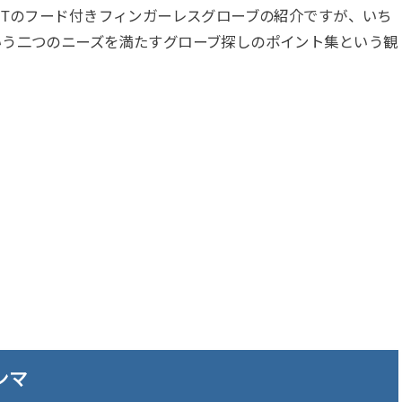
UTのフード付きフィンガーレスグローブの紹介ですが、いち
いう二つのニーズを満たすグローブ探しのポイント集という観
ンマ