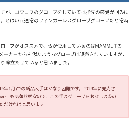
ますが、ゴワゴワのグローブをしていては指先の感覚が掴みに
も。とはいえ通常のフィンガーレスグローブグローブだと常時
ローブがオススメで、私が使用しているのはMAMMUTの
各カメラ用品メーカーからも似たようなグローブは販売されていますが、
より際立たせていると思いました。
019年1月)での新品入手はかなり困難です。2018年に発売さ
r Glove」も品薄状態なので、この手のグローブをお探しの際の
いただければと思います。