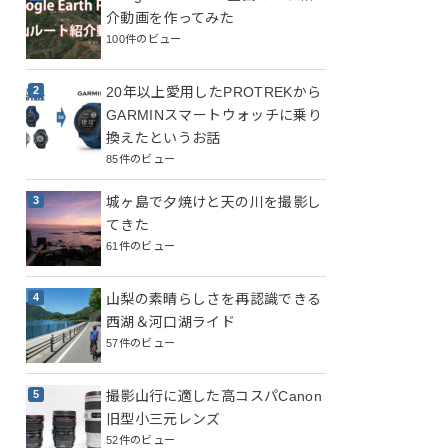
介動画を作ってみた
100件のビュー
20年以上愛用したPROTREKから
GARMINスマートウォッチに乗り
換えたというお話
85件のビュー
城ヶ島で夕焼けと天の川を撮影し
てきた
61件のビュー
山梨の素晴らしさを再認識できる
西湖＆河口湖ライド
57件のビュー
撮影山行に適した高コスパCanon
旧型小三元レンズ
52件のビュー