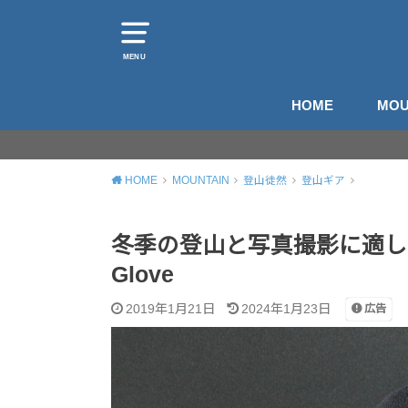
MENU
HOME
MOU
山
登
HOME
MOUNTAIN
登山徒然
登山ギア
冬季の登山と写真撮影に適したグロ
Glove
2019年1月21日
2024年1月23日
広告