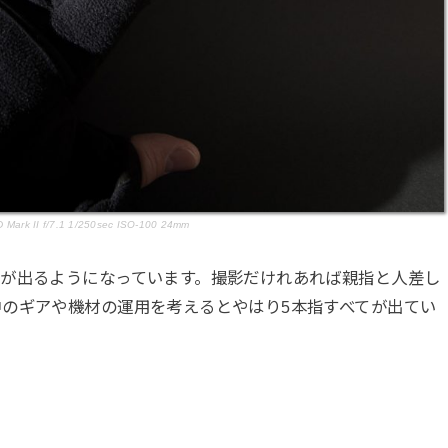
Mark II f/7.1 1/250sec ISO-100 24mm
先が出るようになっています。撮影だけれあれば親指と人差し
のギアや機材の運用を考えるとやはり5本指すべてが出てい