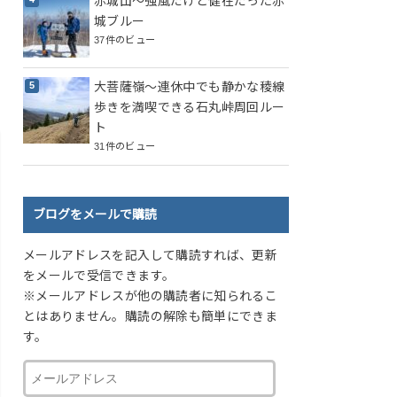
赤城山～強風だけど健在だった赤
城ブルー
37件のビュー
大菩薩嶺～連休中でも静かな稜線
歩きを満喫できる石丸峠周回ルー
ト
31件のビュー
ブログをメールで購読
メールアドレスを記入して購読すれば、更新
をメールで受信できます。
※メールアドレスが他の購読者に知られるこ
とはありません。購読の解除も簡単にできま
す。
メ
ー