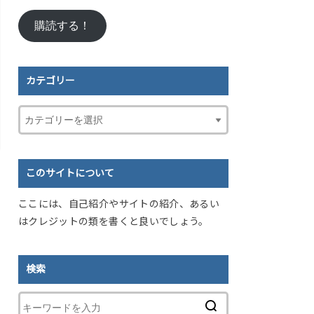
ル
購読する！
ア
ド
レ
ス
カテゴリー
このサイトについて
ここには、自己紹介やサイトの紹介、あるい
はクレジットの類を書くと良いでしょう。
検索