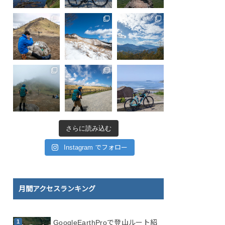
さらに読み込む
Instagram でフォロー
月間アクセスランキング
GoogleEarthProで登山ルート紹