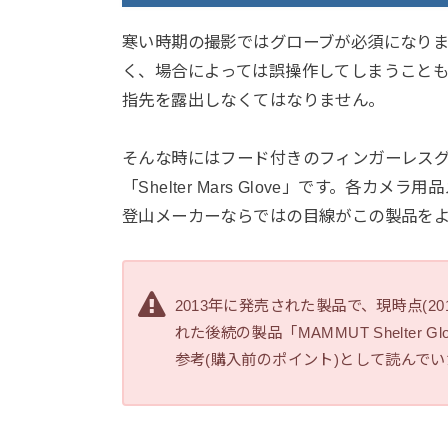
寒い時期の撮影ではグローブが必須になり
く、場合によっては誤操作してしまうこと
指先を露出しなくてはなりません。
そんな時にはフード付きのフィンガーレスグ
「Shelter Mars Glove」です。
登山メーカーならではの目線がこの製品を
2013年に発売された製品で、現時点(2
れた後続の製品「MAMMUT Shelte
参考(購入前のポイント)として読んで