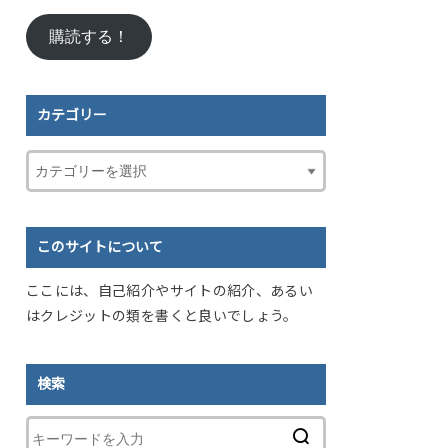
ル
購読する！
ア
ド
レ
ス
カテゴリー
このサイトについて
ここには、自己紹介やサイトの紹介、あるい
はクレジットの類を書くと良いでしょう。
検索