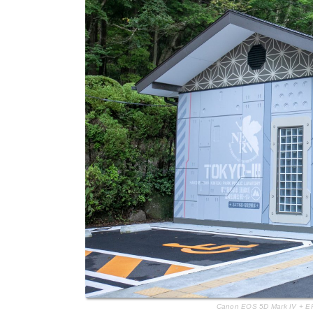
Canon EOS 5D Mark IV + E