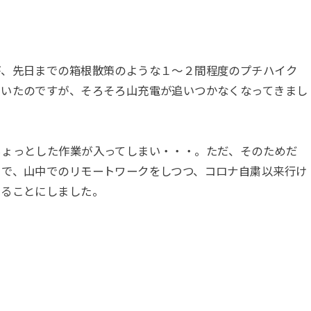
が、先日までの箱根散策のような１～２間程度のプチハイク
ていたのですが、そろそろ山充電が追いつかなくなってきまし
ちょっとした作業が入ってしまい・・・。ただ、そのためだ
とで、山中でのリモートワークをしつつ、コロナ自粛以来行け
くることにしました。