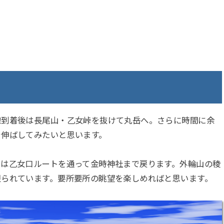
線到着後は長尾山・乙女峠を抜けて丸岳へ。さらに時間に余
を伸ばしてみたいと思います。
らは乙女口ルートを通って金時神社まで戻ります。外輪山の稜
限られています。要所要所の眺望を楽しめればと思います。