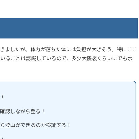
てきましたが、体力が落ちた体には負担が大きそう。特にここ
ていることは認識しているので、多少大袈裟くらいにでも水
る！
確認しながら登る！
がら登山ができるのか検証する！
らい