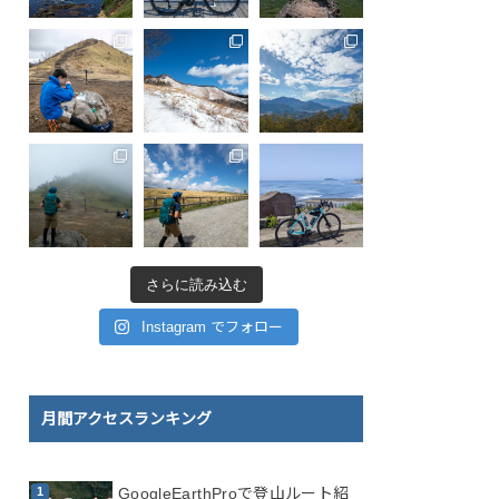
さらに読み込む
Instagram でフォロー
月間アクセスランキング
GoogleEarthProで登山ルート紹