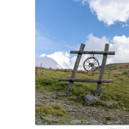
Canon EOS 5D 