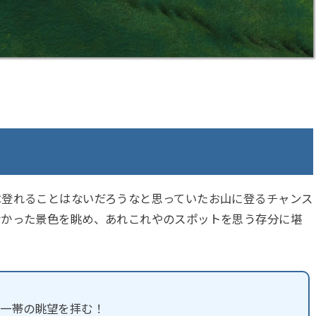
は登れることはないだろうなと思っていたお山に登るチャンス
なかった景色を眺め、あれこれやのスポットを思う存分に堪
峰一帯の眺望を拝む！