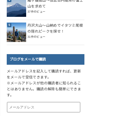
雁ヶ腹摺山～旧五百円紙幣の富士
山を求めて
37件のビュー
丹沢大山～山納めでイタツミ尾根
の隠れピークを探せ！
31件のビュー
ブログをメールで購読
メールアドレスを記入して購読すれば、更新
をメールで受信できます。
※メールアドレスが他の購読者に知られるこ
とはありません。購読の解除も簡単にできま
す。
メ
ー