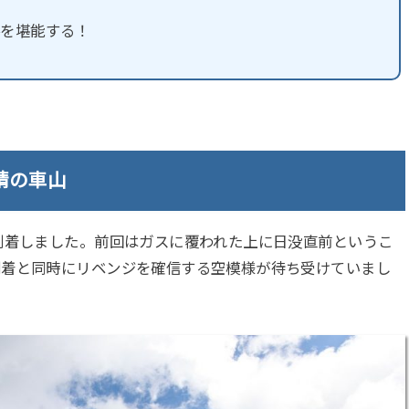
落を堪能する！
晴の車山
到着しました。前回はガスに覆われた上に日没直前というこ
到着と同時にリベンジを確信する空模様が待ち受けていまし