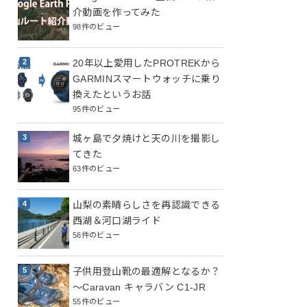
介動画を作ってみた
98件のビュー
20年以上愛用したPROTREKから
GARMINスマートウォッチに乗り
換えたというお話
95件のビュー
城ヶ島で夕焼けと天の川を撮影し
てきた
63件のビュー
山梨の素晴らしさを再認識できる
西湖＆河口湖ライド
56件のビュー
子供用登山靴の最適解となるか？
～Caravan キャラバン C1-JR
55件のビュー