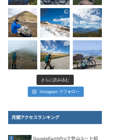
さらに読み込む
Instagram でフォロー
月間アクセスランキング
GoogleEarthProで登山ルート紹