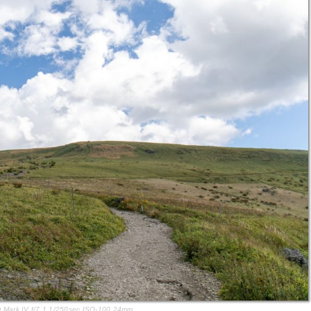
Mark IV f/7.1 1/250sec ISO-100 24mm