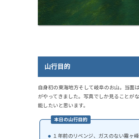
山行目的
自身初の東海地方そして岐阜のお山。当面
がやってきました。写真でしか見ることが
能したいと思います。
本日の山行目的
１年前のリベンジ、ガスのない霧ヶ