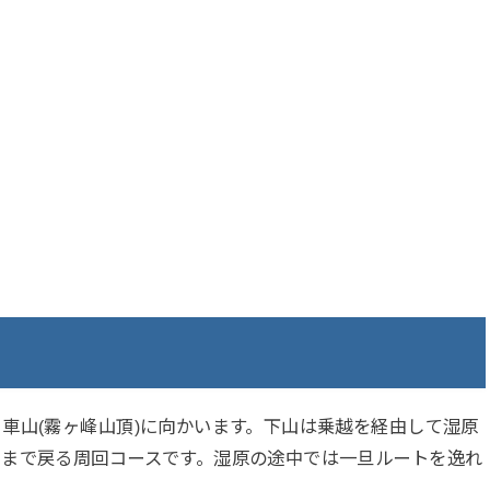
車山(霧ヶ峰山頂)に向かいます。下山は乗越を経由して湿原
肩まで戻る周回コースです。湿原の途中では一旦ルートを逸れ