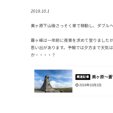
2019.10.1
美ヶ原下山後さっそく車で移動し、ダブル
霧ヶ峰は一年前に夜景を求めて登りました
思い出があります。予報では夕方まで天気
か・・・・？
美ヶ原～蒼
2019年10月2日