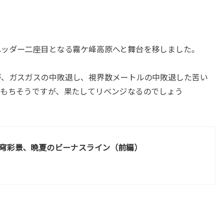
ヘッダー二座目となる霧ケ峰高原へと舞台を移しました。
が、ガスガスの中敗退し、視界数メートルの中敗退した苦い
はもちそうですが、果たしてリベンジなるのでしょう
穹彩景、晩夏のビーナスライン（前編）