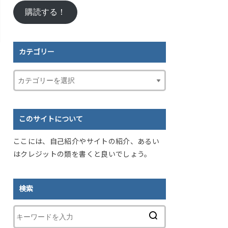
ル
購読する！
ア
ド
レ
ス
カテゴリー
このサイトについて
ここには、自己紹介やサイトの紹介、あるい
はクレジットの類を書くと良いでしょう。
検索