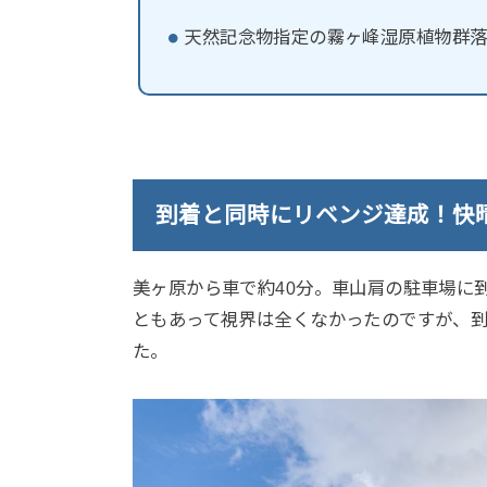
天然記念物指定の霧ヶ峰湿原植物群
到着と同時にリベンジ達成！快
美ヶ原から車で約40分。車山肩の駐車場に
ともあって視界は全くなかったのですが、
た。