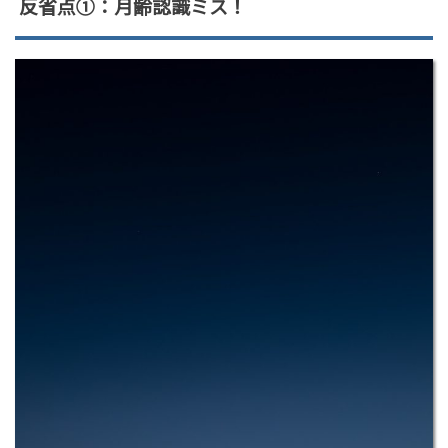
反省点①：月齢認識ミス！