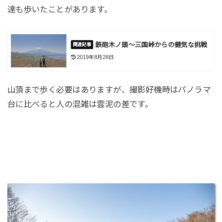
達も歩いたことがあります。
鉄砲木ノ頭～三国峠からの健気な挑戦
2019年8月28日
山頂まで歩く必要はありますが、撮影好機時はパノラマ
台に比べると人の混雑は雲泥の差です。