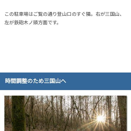
この駐車場はご覧の通り登山口のすぐ隣。右が三国山、
左が鉄砲木ノ頭方面です。
時間調整のため三国山へ