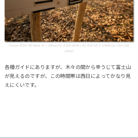
Canon EOS 5D Mark IV + 20mm F1.4 DG HSM | Art 015 f/3.2 1/640sec ISO-160
20mm
各種ガイドにありますが、木々の間から辛うじて富士山
が見えるのですが、この時間帯は西日によってかなり見
えにくいです。