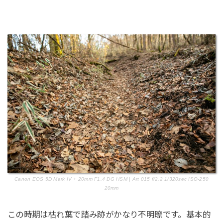
Canon EOS 5D Mark IV + 20mm F1.4 DG HSM | Art 015 f/2.2 1/320sec ISO-250
20mm
この時期は枯れ葉で踏み跡がかなり不明瞭です。基本的