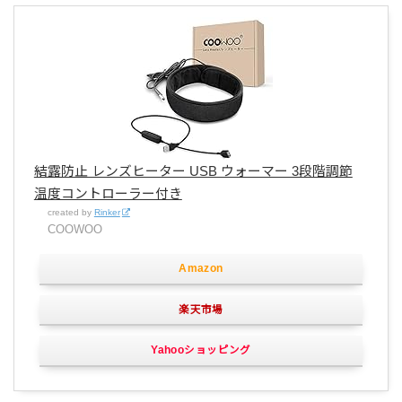
結露防止 レンズヒーター USB ウォーマー 3段階調節
温度コントローラー付き
created by
Rinker
COOWOO
Amazon
楽天市場
Yahooショッピング