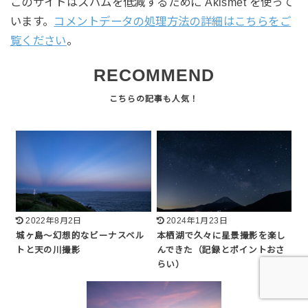
このサイトはスパムを低減するために Akismet を使って
います。
コメントデータの処理方法の詳細はこちらをご
覧ください
。
RECOMMEND
2022年8月2日
2024年1月23日
城ヶ島～幻想的なビーナスベル
本栖湖で久々に星景撮影を楽し
トと天の川撮影
んできた（記録とポイントおさ
らい）