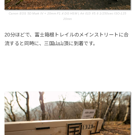
Canon EOS 5D Mark IV + 20mm F1.4 DG HSM | Art 015 f/5.6 1/250sec ISO-125
20mm
20分ほどで、富士箱根トレイルのメインストリートに合
流すると同時に、三国山山頂に到着です。