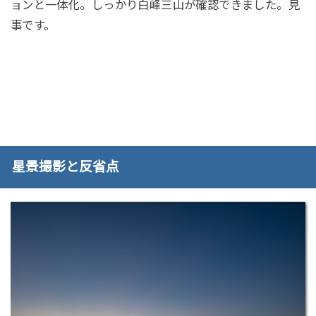
ョンと一体化。しっかり白峰三山が確認できました。見
事です。
星景撮影と反省点