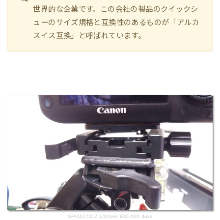
世界的な企業です。この会社の製品のクイックシ
ューのサイズ規格と互換性のあるものが「アルカ
スイス互換」と呼ばれています。
SH-02J f/2.2 1/30sec ISO-500 4mm