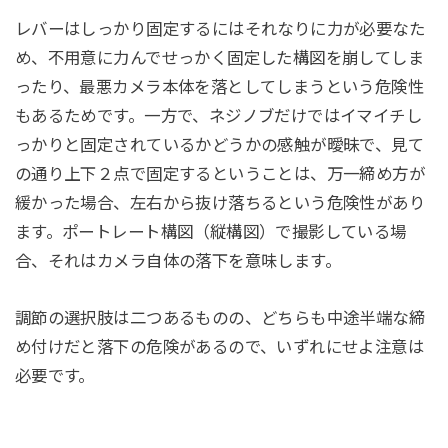
レバーはしっかり固定するにはそれなりに力が必要なた
め、不用意に力んでせっかく固定した構図を崩してしま
ったり、最悪カメラ本体を落としてしまうという危険性
もあるためです。一方で、ネジノブだけではイマイチし
っかりと固定されているかどうかの感触が曖昧で、見て
の通り上下２点で固定するということは、万一締め方が
緩かった場合、左右から抜け落ちるという危険性があり
ます。ポートレート構図（縦構図）で撮影している場
合、それはカメラ自体の落下を意味します。
調節の選択肢は二つあるものの、どちらも中途半端な締
め付けだと落下の危険があるので、いずれにせよ注意は
必要です。