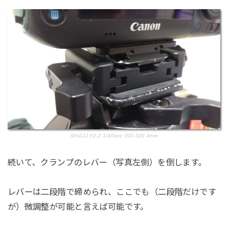
SH-02J f/2.2 1/30sec ISO-320 4mm
続いて、クランプのレバー（写真左側）を倒します。
レバーは二段階で締められ、ここでも（二段階だけです
が）微調整が可能と言えば可能です。