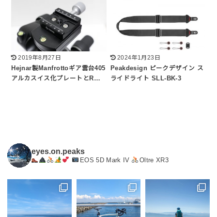
2019年8月27日
2024年1月23日
Hejnar製Manfrottoギア雲台405
Peakdesign ピークデザイン ス
アルカスイス化プレートとR…
ライドライト SLL-BK-3
eyes.on.peaks
EOS 5D Mark IV
Oltre XR3