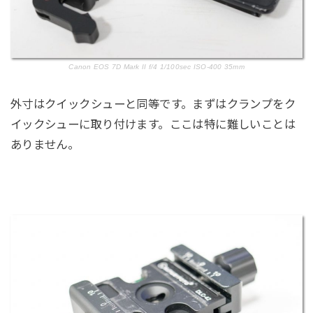
Canon EOS 7D Mark II f/4 1/100sec ISO-400 35mm
外寸はクイックシューと同等です。まずはクランプをク
イックシューに取り付けます。ここは特に難しいことは
ありません。