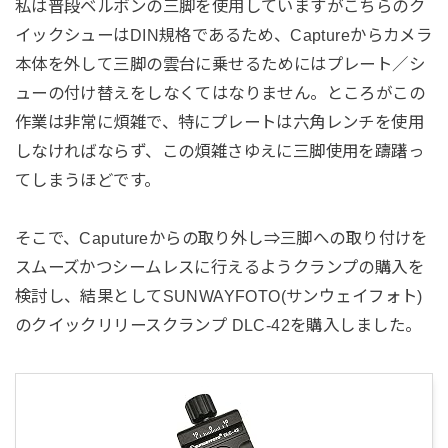
私は普段ベルボンの三脚を使用していますがこちらのク
イックシューはDIN規格であるため、Captureからカメラ
本体を外して三脚の雲台に乗せるためにはプレート／シ
ューの付け替えをしなくてはなりません。ところがこの
作業は非常に煩雑で、特にプレートは六角レンチを使用
しなければならず、この煩雑さゆえに三脚使用を躊躇っ
てしまうほどです。
そこで、Caputureからの取り外し⇒三脚への取り付けを
スムーズかつシームレスに行えるようクランプの購入を
検討し、結果としてSUNWAYFOTO(サンウェイフォト)
のクイックリリースクランプ DLC-42を購入しました。