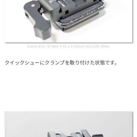
Canon EOS 7D Mark II f/3.2 1/100sec ISO-1250 35mm
クイックシューにクランプを取り付けた状態です。