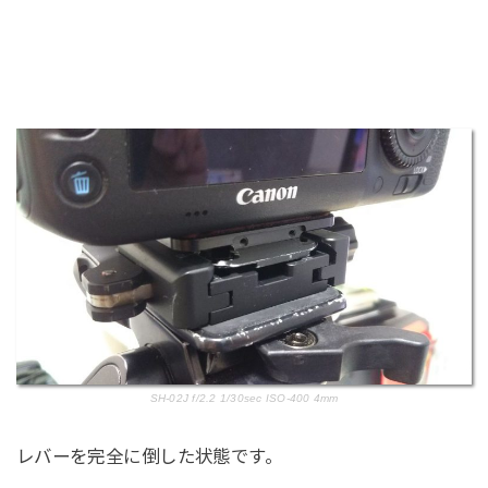
SH-02J f/2.2 1/30sec ISO-400 4mm
レバーを完全に倒した状態です。