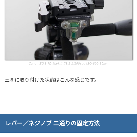
Canon EOS 7D Mark II f/3.2 1/100sec ISO-800 35mm
三脚に取り付けた状態はこんな感じです。
レバー／ネジノブ 二通りの固定方法