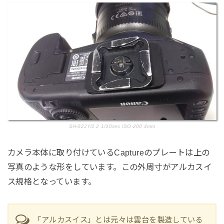
SH-02J f/2.2 1/30sec ISO-200 4mm
カメラ本体に取り付けているCaptureのプレートは上の
写真のような形をしています。この外周寸がアルカスイ
ス規格となっています。
「アルカスイス」とは元々は雲台を製造している