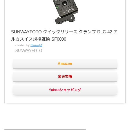
SUNWAYFOTO クイックリリース クランプ DLC-42 ア
ルカスイス規格互換 SF0090
created by
Rinker
SUNWAYFOTO
Amazon
楽天市場
Yahooショッピング