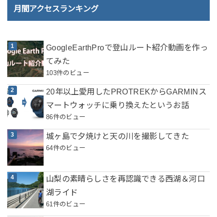
月間アクセスランキング
GoogleEarthProで登山ルート紹介動画を作っ
てみた
103件のビュー
20年以上愛用したPROTREKからGARMINス
マートウォッチに乗り換えたというお話
86件のビュー
城ヶ島で夕焼けと天の川を撮影してきた
64件のビュー
山梨の素晴らしさを再認識できる西湖＆河口
湖ライド
61件のビュー