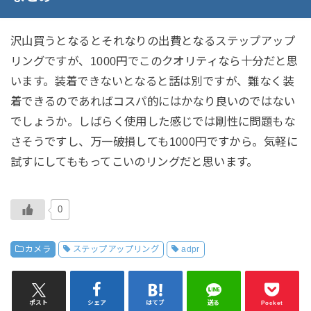
沢山買うとなるとそれなりの出費となるステップアップ
リングですが、1000円でこのクオリティなら十分だと思
います。装着できないとなると話は別ですが、難なく装
着できるのであればコスパ的にはかなり良いのではない
でしょうか。しばらく使用した感じでは剛性に問題もな
さそうですし、万一破損しても1000円ですから。気軽に
試すにしてももってこいのリングだと思います。
0
カメラ
ステップアップリング
adpr
ポスト
シェア
はてブ
送る
Pocket