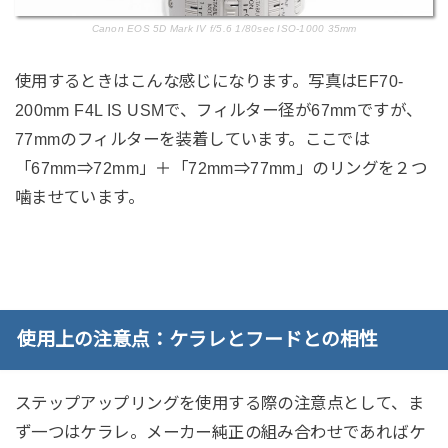
Canon EOS 5D Mark IV f/5.6 1/80sec ISO-1000 35mm
使用するときはこんな感じになります。写真はEF70-
200mm F4L IS USMで、フィルター径が67mmですが、
77mmのフィルターを装着しています。ここでは
「67mm⇒72mm」＋「72mm⇒77mm」のリングを２つ
噛ませています。
使用上の注意点：ケラレとフードとの相性
ステップアップリングを使用する際の注意点として、ま
ず一つはケラレ。メーカー純正の組み合わせであればケ