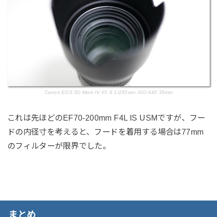
Canon EOS 5D Mark IV f/1.8 1/250sec ISO-640 35mm
これは先ほどのEF70-200mm F4L IS USMですが、フー
ドの内径寸を考えると、フードを着用する場合は77mm
のフィルターが限界でした。
まとめ