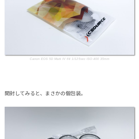
Canon EOS 5D Mark IV f/4 1/125sec ISO-400 35mm
開封してみると、まさかの個包装。