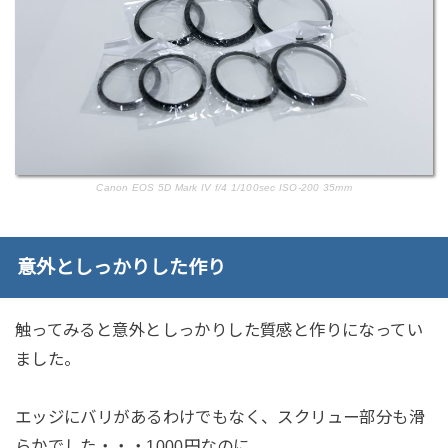
Canon EOS 5D Mark IV f/4 1/100sec ISO-200 35mm
意外としっかりした作り
触ってみると意外としっかりした質感と作りになってい
ました。
エッジにバリがあるわけでもなく、スクリュー部分も滑
らかでした・・・1000円なのに。