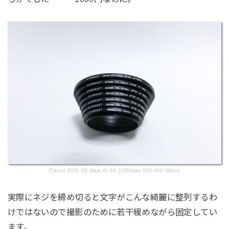
Canon EOS 5D Mark IV f/4 1/100sec ISO-400 35mm
実際にネジを締め切ると文字がこんな綺麗に整列するわ
けではないので撮影のために若干緩めながら固定してい
ます。