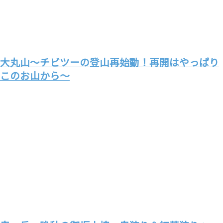
大丸山～チビツーの登山再始動！再開はやっぱり
このお山から～