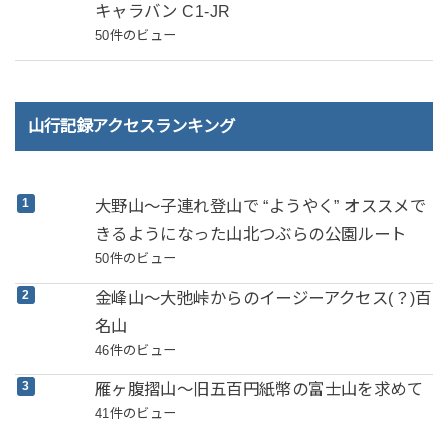
キャラバン C1-JR
50件のビュー
山行記録アクセスランキング
大野山～子連れ登山で “ようやく” オススメで
きるようになった山北つぶらの公園ルート
50件のビュー
金峰山～大弛峠からのイージーアクセス(？)百
名山
46件のビュー
雁ヶ腹摺山～旧五百円紙幣の富士山を求めて
41件のビュー