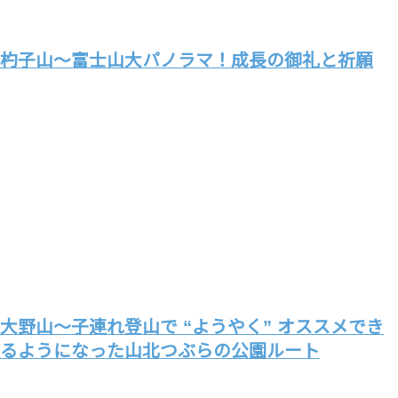
杓子山～富士山大パノラマ！成長の御礼と祈願
大野山～子連れ登山で “ようやく” オススメでき
るようになった山北つぶらの公園ルート